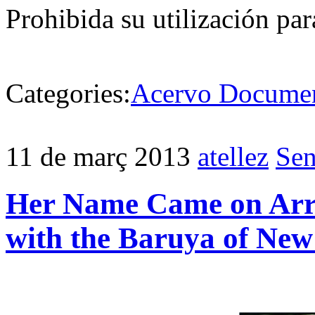
Prohibida su utilización pa
Categories:
Acervo Documen
11 de març 2013
atellez
Sen
Her Name Came on Arro
with the Baruya of Ne