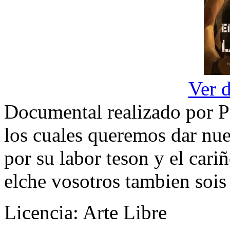
Ver 
Documental realizado por Pe
los cuales queremos dar nu
por su labor teson y el car
elche vosotros tambien sois
Licencia: Arte Libre