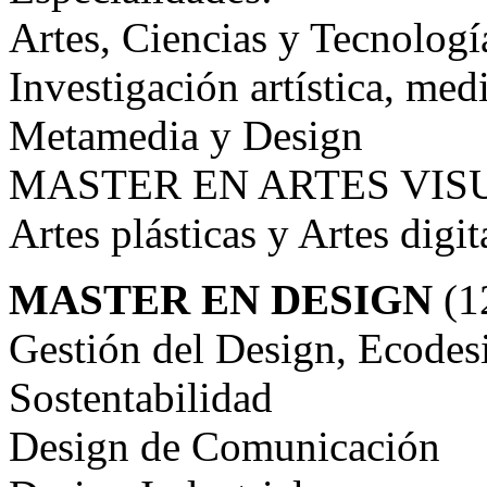
Artes, Ciencias y Tecnologí
Investigación artística, med
Metamedia y Design
MASTER EN ARTES VISUA
Artes plásticas y Artes digit
MASTER EN DESIGN
(1
Gestión del Design, Ecodes
Sostentabilidad
Design de Comunicación