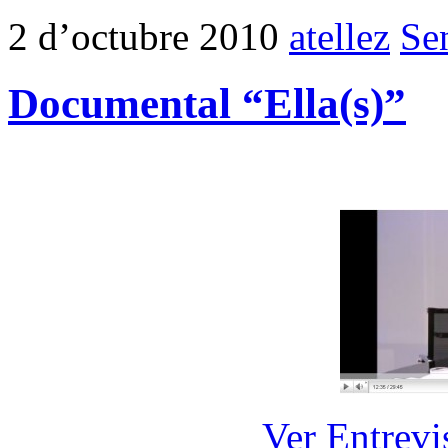
2 d’octubre 2010
atellez
Se
Documental “Ella(s)”
Ver Entrevi