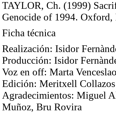
TAYLOR, Ch. (1999) Sacrif
Genocide of 1994. Oxford, 
Ficha técnica
Realización: Isidor Fernànd
Producción: Isidor Fernàn
Voz en off: Marta Vencesla
Edición: Meritxell Collazos
Agradecimientos: Miguel Al
Muñoz, Bru Rovira