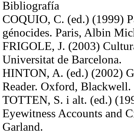
Bibliografía
COQUIO, C. (ed.) (1999) Pa
génocides. Paris, Albin Mic
FRIGOLE, J. (2003) Cultura
Universitat de Barcelona.
HINTON, A. (ed.) (2002) G
Reader. Oxford, Blackwell.
TOTTEN, S. i alt. (ed.) (1
Eyewitness Accounts and Cr
Garland.