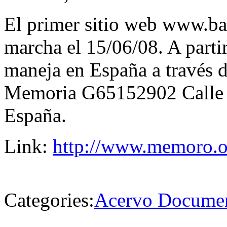
El primer sitio web www.ba
marcha el 15/06/08. A partir
maneja en España a través d
Memoria G65152902 Calle 
España.
Link:
http://www.memoro.or
Categories:
Acervo Documen