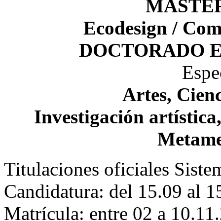
MASTER
Ecodesign / Comu
DOCTORADO E
Espe
Artes, Cien
Investigación artística
Metame
Titulaciones oficiales Sist
Candidatura: del 15.09 al 
Matrícula: entre 02 a 10.11