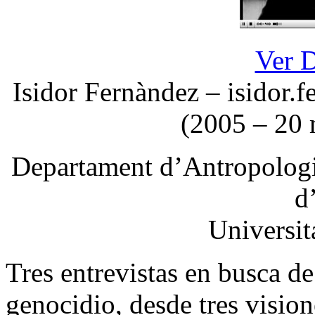
Ver 
Isidor Fernàndez –
isidor.
(2005 – 20 
Departament d’Antropologia
d
Universit
Tres entrevistas en busca d
genocidio, desde tres visio