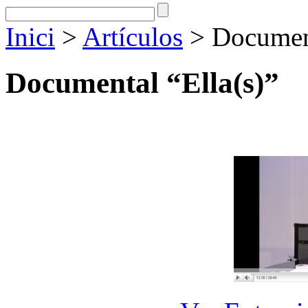
Inici
>
Artículos
> Document
Documental “Ella(s)”