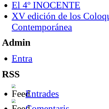
El 4º INOCENTE
XV edición de los Coloqu
Contemporánea
Admin
Entra
RSS
Entrades
Comentaris