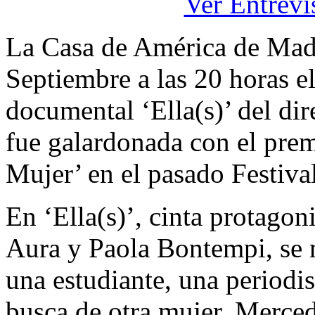
Ver Entrevi
La Casa de América de Mad
Septiembre a las 20 horas el
documental ‘Ella(s)’ del di
fue galardonada con el pre
Mujer’ en el pasado Festiv
En ‘Ella(s)’, cinta protago
Aura y Paola Bontempi, se na
una estudiante, una periodis
busca de otra mujer, Merced