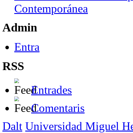
Contemporánea
Admin
Entra
RSS
Entrades
Comentaris
Dalt
Universidad Miguel H