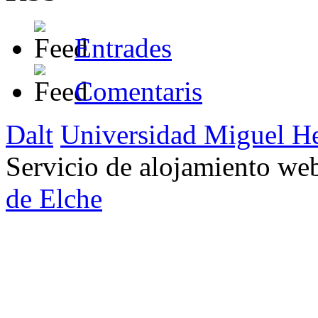
Entrades
Comentaris
Dalt
Universidad Miguel H
Servicio de alojamiento w
de Elche