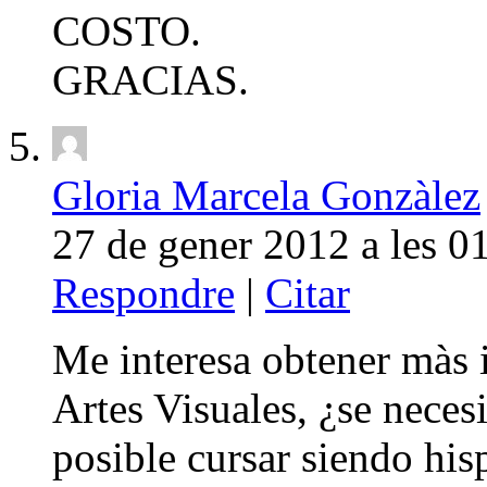
COSTO.
GRACIAS.
Gloria Marcela Gonzàlez
27 de gener 2012 a les 0
Respondre
|
Citar
Me interesa obtener màs 
Artes Visuales, ¿se neces
posible cursar siendo hi