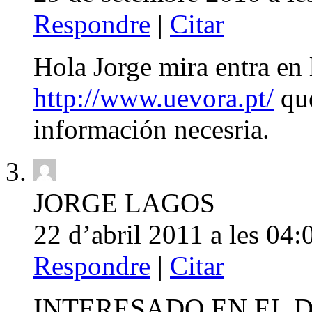
Respondre
|
Citar
Hola Jorge mira entra en
http://www.uevora.pt/
que
información necesria.
JORGE LAGOS
22 d’abril 2011 a les 04:
Respondre
|
Citar
INTERESADO EN EL 