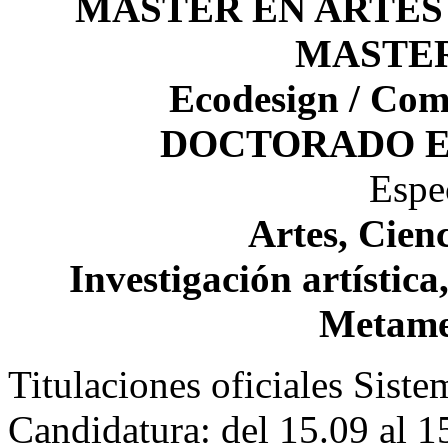
MASTER EN ARTES 
MASTER
Ecodesign / Comu
DOCTORADO E
Espe
Artes, Cien
Investigación artística
Metame
Titulaciones oficiales Sist
Candidatura: del 15.09 al 