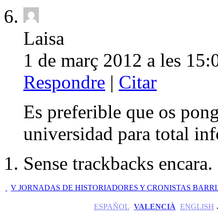
Laisa
1 de març 2012 a les 15:
Respondre
|
Citar
Es preferible que os pong
universidad para total in
Sense trackbacks encara.
V JORNADAS DE HISTORIADORES Y CRONISTAS BARR
ESPAÑOL
VALENCIÀ
ENGLISH