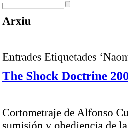
Arxiu
Entrades Etiquetades ‘Nao
The Shock Doctrine 20
Cortometraje de Alfonso Cu
sumisión y obediencia de la