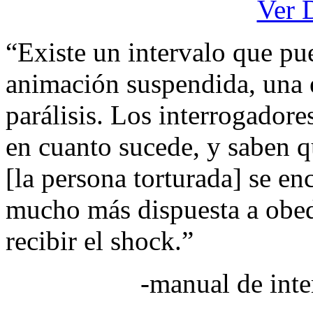
Ver 
“Existe un intervalo que p
animación suspendida, una 
parálisis. Los interrogadore
en cuanto sucede, y saben 
[la persona torturada] se en
mucho más dispuesta a obed
recibir el shock.”
-manual de inte