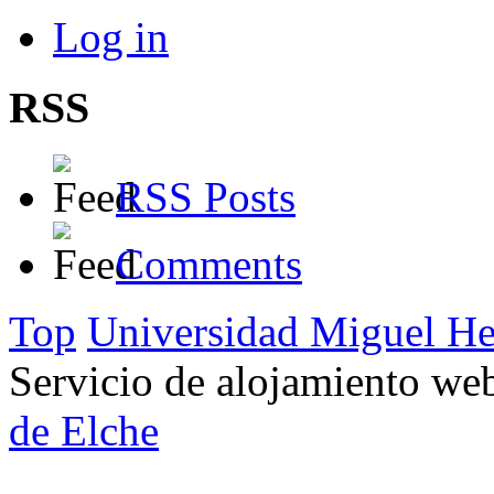
Log in
RSS
RSS Posts
Comments
Top
Universidad Miguel He
Servicio de alojamiento w
de Elche