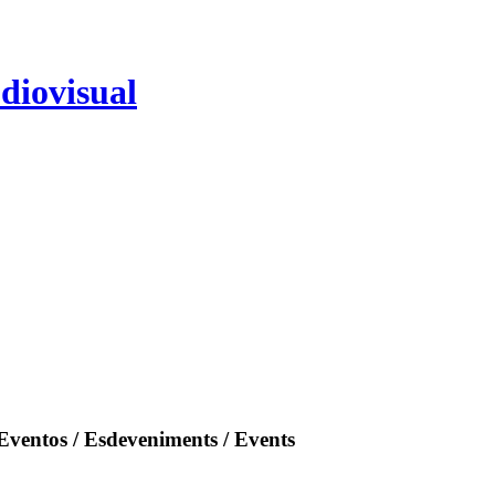
diovisual
Eventos / Esdeveniments / Events