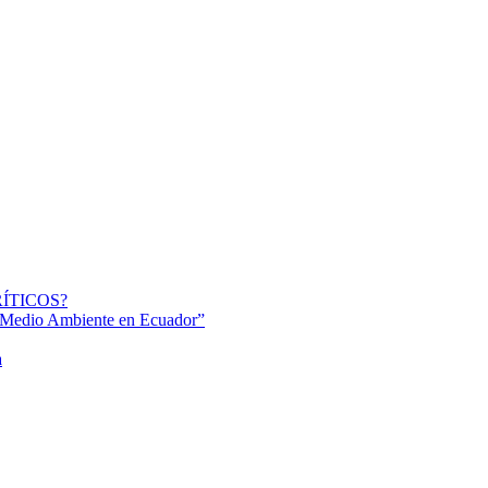
ÍTICOS?
l Medio Ambiente en Ecuador”
a