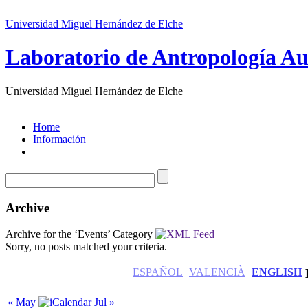
Universidad Miguel Hernández de Elche
Laboratorio de Antropología Au
Universidad Miguel Hernández de Elche
Home
Información
Archive
Archive for the ‘Events’ Category
Sorry, no posts matched your criteria.
ESPAÑOL
VALENCIÀ
ENGLISH
« May
Jul »